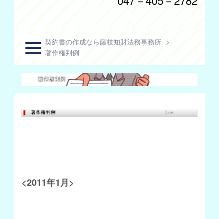
契約書の作成なら藤枝知財法務事務所
>
著作権判例
<2011年1月>