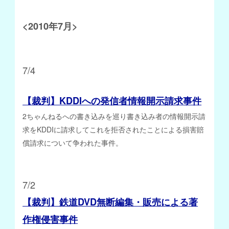
<2010年7月>
7/4
【裁判】KDDIへの発信者情報開示請求事件
2ちゃんねるへの書き込みを巡り書き込み者の情報開示請
求をKDDIに請求してこれを拒否されたことによる損害賠
償請求について争われた事件。
7/2
【裁判】鉄道DVD無断編集・販売による著
作権侵害事件