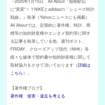
・2025年1月15日 All About『箱根駅伝
に"異変"！？NIKEとadidasの「シューズ特許
戦線」』執筆（Yahooニュースにも掲載）
All Aboutでは、定期的に著作権、特許、商
標等の知的財産権やエンタメ契約等に関す
る記事を執筆している
他、週刊ポスト、
FRIDAY、クローズアップ現代（NHK）等
様々な媒体で契約書や知的財産権に関して
取材協力をさせて頂いております（
詳細は
こちら
）。
【著作権ブログ】
著作権 侵害・違反を考える