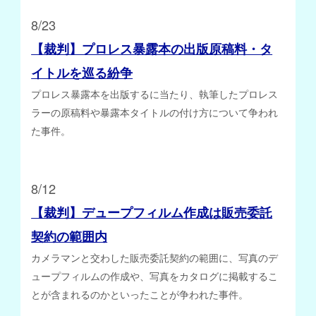
8/23
【裁判】プロレス暴露本の出版原稿料・タ
イトルを巡る紛争
プロレス暴露本を出版するに当たり、執筆したプロレス
ラーの原稿料や暴露本タイトルの付け方について争われ
た事件。
8/12
【裁判】デュープフィルム作成は販売委託
契約の範囲内
カメラマンと交わした販売委託契約の範囲に、写真のデ
ュープフィルムの作成や、写真をカタログに掲載するこ
とが含まれるのかといったことが争われた事件。