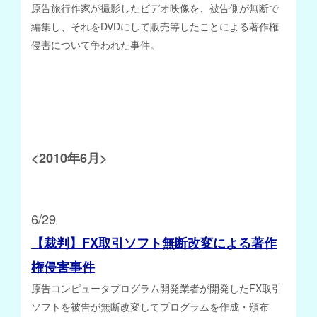
原告旅行作家が撮影したビデオ映像を、被告側が無断で
編集し、それをDVDにして販売等したことによる著作権
侵害について争われた事件。
<2010年6月>
6/29
【裁判】FX取引ソフト無断改変による著作
権侵害事件
原告コンピュータプログラム開発業者が開発したFX取引
ソフトを被告が無断改変してプログラムを作成・頒布