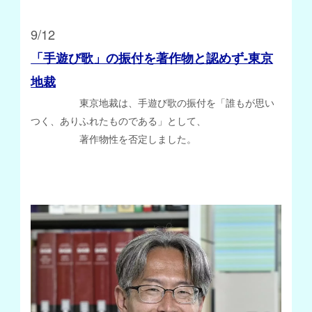
9/12
「手遊び歌」の振付を著作物と認めず-東京
地裁
東京地裁は、手遊び歌の振付を「誰もが思い
つく、ありふれたものである」として、
著作物性を否定しました。