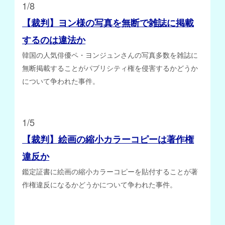
1/8
【裁判】ヨン様の写真を無断で雑誌に掲載
するのは違法か
韓国の人気俳優ペ・ヨンジュンさんの写真多数を雑誌に
無断掲載することがパブリシティ権を侵害するかどうか
について争われた事件。
1/5
【裁判】絵画の縮小カラーコピーは著作権
違反か
鑑定証書に絵画の縮小カラーコピーを貼付することが著
作権違反になるかどうかについて争われた事件。