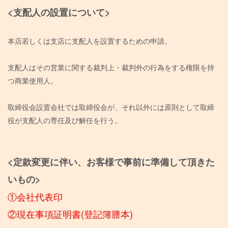
<支配人の設置について>
本店若しくは支店に支配人を設置するための申請。
支配人はその営業に関する裁判上・裁判外の行為をする権限を持
つ商業使用人。
取締役会設置会社では取締役会が、それ以外には原則として取締
役が支配人の専任及び解任を行う。
<定款変更に伴い、お客様で事前に準備して頂きた
いもの>
①会社代表印
②現在事項証明書(登記簿謄本)